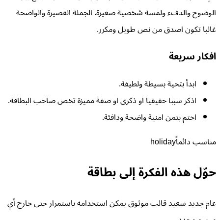
الوضوح والدفء ولمسة شخصية صغيرة. الجملة القصيرة والواضحة
غالبا تكون اصدق من نص طويل ومكرر.
افكار سريعة
ابدأ بتحية بسيطة ولطيفة.
اذكر سببا حقيقيا او ذكرى او صفة مميزة تخص صاحب البطاقة.
اختم بتمن امنية واضحة ودافئة.
مناسب دائماً
holiday
حوّل هذه الفكرة إلى بطاقة
عام جديد سعيد قالب موثوق يمكن استخدامه باستمرار حتى خارج أي
موسم محدد.