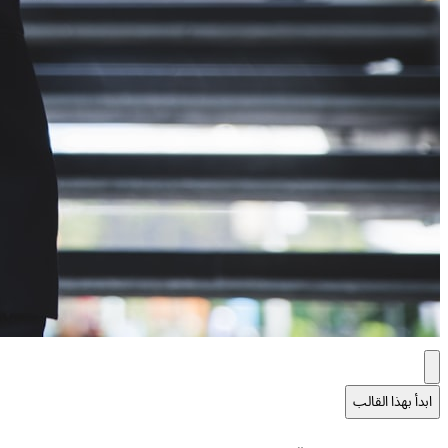
ابدأ بهذا القالب