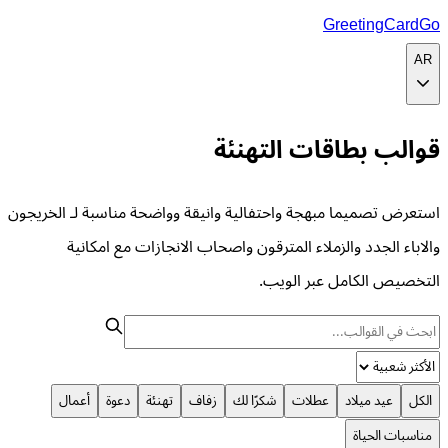
GreetingCardGo
AR
قوالب بطاقات التهنئة
استعرض تصميما مبهجة واحتفالية وانيقة وواضحة مناسبة لـ الخريجون
والاباء الجدد والزملاء المترقون واصحاب الانجازات مع امكانية
التخصيص الكامل عبر الويب.
الكل
عيد ميلاد
عطلات
شكرًا لك
زفاف
تهنئة
دعوة
أعمال
مناسبات الحياة