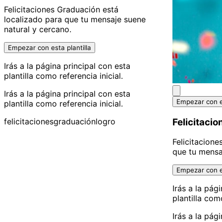
Felicitaciones Graduación está
localizado para que tu mensaje suene
natural y cercano.
Empezar con esta plantilla
Irás a la página principal con esta
plantilla como referencia inicial.
Irás a la página principal con esta
Empezar con es
plantilla como referencia inicial.
Felicitacio
felicitaciones
graduación
logro
Felicitacione
que tu mensa
Empezar con es
Irás a la pág
plantilla como
Irás a la pág