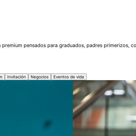
cion premium pensados para graduados, padres primerizos, 
ón
Invitación
Negocios
Eventos de vida