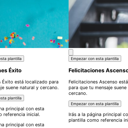
ta plantilla
Empezar con esta plantilla
nes Éxito
Felicitaciones Ascens
s Éxito está localizado para
Felicitaciones Ascenso está
je suene natural y cercano.
para que tu mensaje suene 
cercano.
ta plantilla
Empezar con esta plantilla
ina principal con esta
 referencia inicial.
Irás a la página principal c
plantilla como referencia ini
ina principal con esta