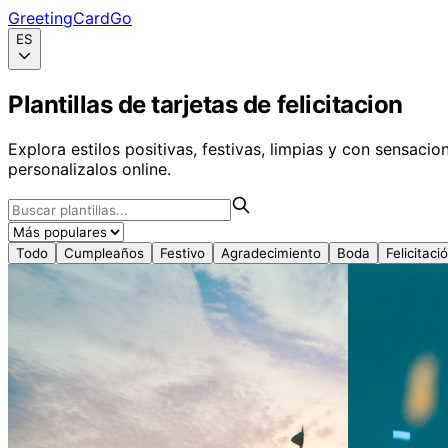
GreetingCardGo
ES
Plantillas de tarjetas de felicitacion
Explora estilos positivas, festivas, limpias y con sensa
personalizalos online.
Todo
Cumpleaños
Festivo
Agradecimiento
Boda
Felicitaci