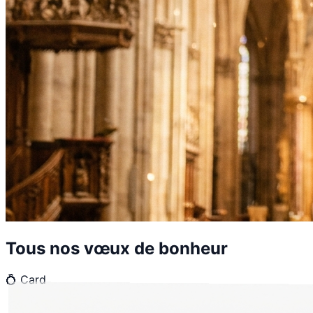
Tous nos vœux de bonheur
💍
Card