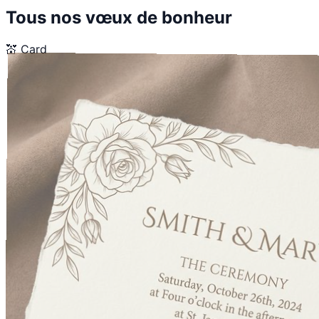
Tous nos vœux de bonheur
💒
Card