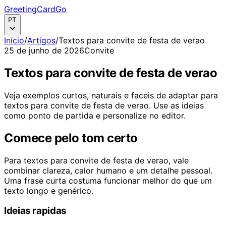
GreetingCardGo
PT
Início
/
Artigos
/
Textos para convite de festa de verao
25 de junho de 2026
Convite
Textos para convite de festa de verao
Veja exemplos curtos, naturais e faceis de adaptar para
textos para convite de festa de verao. Use as ideias
como ponto de partida e personalize no editor.
Comece pelo tom certo
Para textos para convite de festa de verao, vale
combinar clareza, calor humano e um detalhe pessoal.
Uma frase curta costuma funcionar melhor do que um
texto longo e genérico.
Ideias rapidas