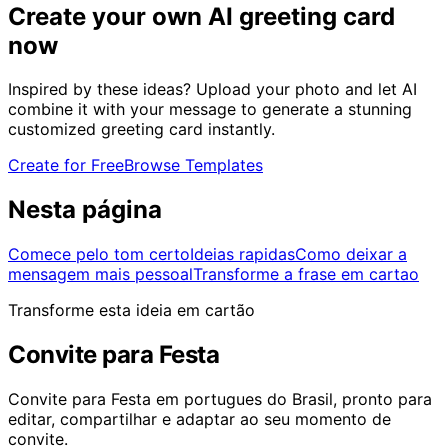
Create your own AI greeting card
now
Inspired by these ideas? Upload your photo and let AI
combine it with your message to generate a stunning
customized greeting card instantly.
Create for Free
Browse Templates
Nesta página
Comece pelo tom certo
Ideias rapidas
Como deixar a
mensagem mais pessoal
Transforme a frase em cartao
Transforme esta ideia em cartão
Convite para Festa
Convite para Festa em portugues do Brasil, pronto para
editar, compartilhar e adaptar ao seu momento de
convite.