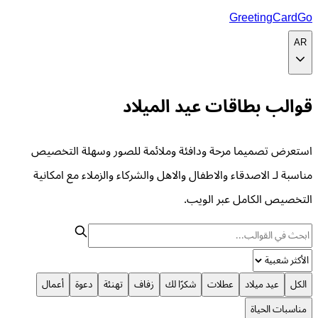
GreetingCardGo
AR
قوالب بطاقات عيد الميلاد
استعرض تصميما مرحة ودافئة وملائمة للصور وسهلة التخصيص
مناسبة لـ الاصدقاء والاطفال والاهل والشركاء والزملاء مع امكانية
التخصيص الكامل عبر الويب.
الكل
عيد ميلاد
عطلات
شكرًا لك
زفاف
تهنئة
دعوة
أعمال
مناسبات الحياة