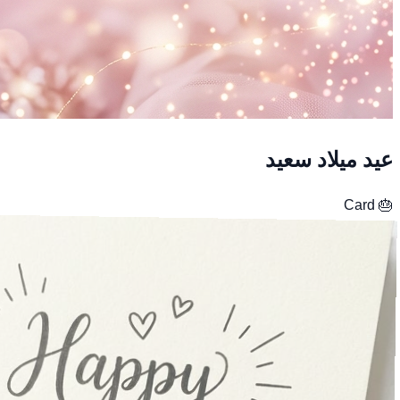
عيد ميلاد سعيد
Card
🎂