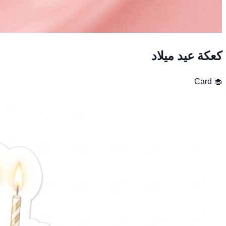
كعكة عيد ميلاد
Card
🧁