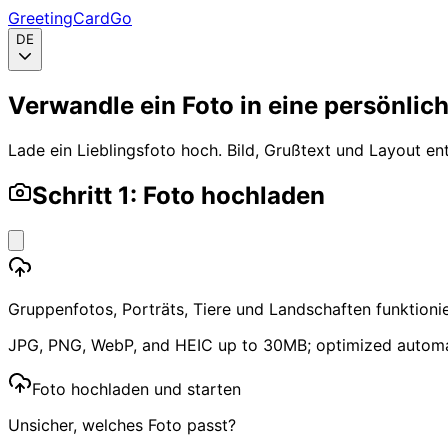
GreetingCardGo
DE
Verwandle ein Foto in eine persönlic
Lade ein Lieblingsfoto hoch. Bild, Grußtext und Layout en
Schritt 1: Foto hochladen
Gruppenfotos, Porträts, Tiere und Landschaften funktioni
JPG, PNG, WebP, and HEIC up to 30MB; optimized automa
Foto hochladen und starten
Unsicher, welches Foto passt?