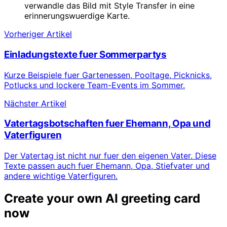
verwandle das Bild mit Style Transfer in eine
erinnerungswuerdige Karte.
Vorheriger Artikel
Einladungstexte fuer Sommerpartys
Kurze Beispiele fuer Gartenessen, Pooltage, Picknicks,
Potlucks und lockere Team-Events im Sommer.
Nächster Artikel
Vatertagsbotschaften fuer Ehemann, Opa und
Vaterfiguren
Der Vatertag ist nicht nur fuer den eigenen Vater. Diese
Texte passen auch fuer Ehemann, Opa, Stiefvater und
andere wichtige Vaterfiguren.
Create your own AI greeting card
now