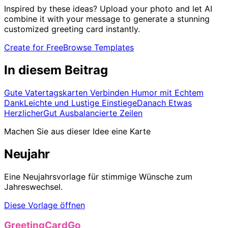
Inspired by these ideas? Upload your photo and let AI
combine it with your message to generate a stunning
customized greeting card instantly.
Create for Free
Browse Templates
In diesem Beitrag
Gute Vatertagskarten Verbinden Humor mit Echtem
Dank
Leichte und Lustige Einstiege
Danach Etwas
Herzlicher
Gut Ausbalancierte Zeilen
Machen Sie aus dieser Idee eine Karte
Neujahr
Eine Neujahrsvorlage für stimmige Wünsche zum
Jahreswechsel.
Diese Vorlage öffnen
GreetingCardGo