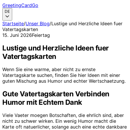
GreetingCardGo
DE
Startseite
/
Unser Blog
/
Lustige und Herzliche Ideen fuer
Vatertagskarten
15. Juni 2026
Feiertag
Lustige und Herzliche Ideen fuer
Vatertagskarten
Wenn Sie eine warme, aber nicht zu ernste
Vatertagskarte suchen, finden Sie hier Ideen mit einer
guten Mischung aus Humor und echter Wertschaetzung.
Gute Vatertagskarten Verbinden
Humor mit Echtem Dank
Viele Vaeter moegen Botschaften, die ehrlich sind, aber
nicht zu schwer wirken. Ein wenig Humor macht die
Karte oft natuerlicher, solange auch eine echte dankbare