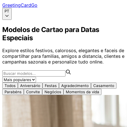
GreetingCardGo
PT
Modelos de Cartao para Datas
Especiais
Explore estilos festivos, calorosos, elegantes e faceis de
compartilhar para familias, amigos a distancia, clientes e
campanhas sazonais e personalize tudo online.
Todos
Aniversário
Festas
Agradecimento
Casamento
Parabéns
Convite
Negócios
Momentos da vida