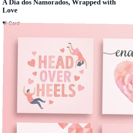
A Dia dos Namorados, Wrapped with
Love
💝
Card