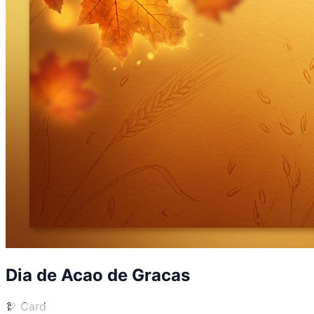
Dia de Acao de Gracas
🦃
Card