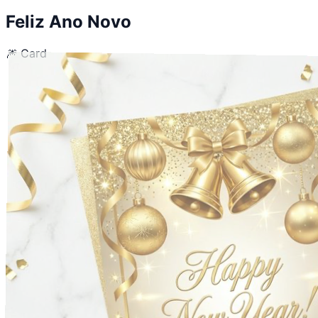
Feliz Ano Novo
🎆
Card