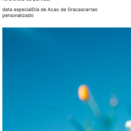
data especial
Dia de Acao de Gracas
cartao
personalizado